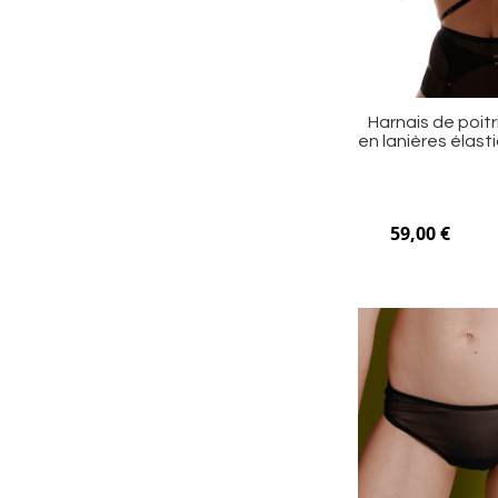
Harnais de poitr
en lanières élast
59,00 €