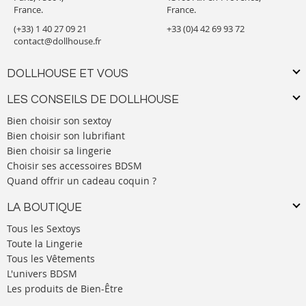
France.
France.
(+33) 1 40 27 09 21
+33 (0)4 42 69 93 72
contact@dollhouse.fr
DOLLHOUSE ET VOUS
LES CONSEILS DE DOLLHOUSE
Bien choisir son sextoy
Bien choisir son lubrifiant
Bien choisir sa lingerie
Choisir ses accessoires BDSM
Quand offrir un cadeau coquin ?
LA BOUTIQUE
Tous les Sextoys
Toute la Lingerie
Tous les Vêtements
L'univers BDSM
Les produits de Bien-Être