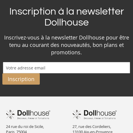
Inscription à la newsletter
Dollhouse
Inscrivez-vous à la newsletter Dollhouse pour être
tenu au courant des nouveautés, bon plans et
promotions.
Inscription
24 rue du roi de Sicile,
27, rue des Cordeliers,
Paris, 75004,
13100 Aix-en-Provence,