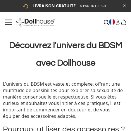
LIVRAISON GRATUITE
À PARTIR DE 69€.
# ENTREZ AU MOINS 3 CARACTÈRES POUR LANCER LA
RECHERCHE
# APPUYEZ SUR LA TOUCHE "ENTRER" POUR LANCER LA
RECHERCHE
Découvrez l'univers du BDSM
avec Dollhouse
L'univers du BDSM est vaste et complexe, offrant une
multitude de possibilités pour explorer sa sexualité de
manière consensuelle et respectueuse. Si vous êtes
curieux et souhaitez vous initier à ces pratiques, il est
important de commencer en douceur et de vous
équiper des accessoires adaptés.
Pourquoi utiliser des accessoires ?