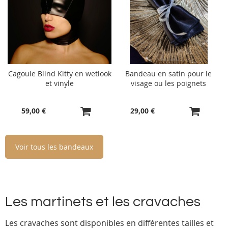
Cagoule Blind Kitty en wetlook
Bandeau en satin pour le
0
et vinyle
visage ou les poignets
59,00 €
29,00 €
Voir tous les bandeaux
Les martinets et les cravaches
Les cravaches sont disponibles en différentes tailles et