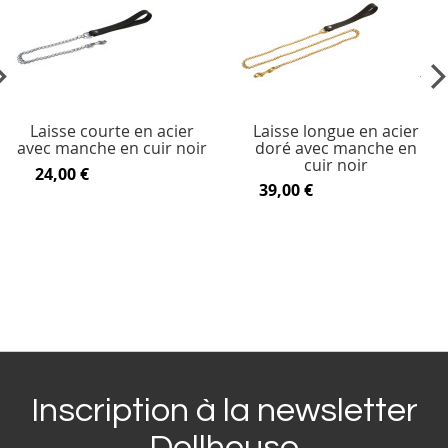
vious
Ne
Laisse courte en acier
Laisse longue en acier
avec manche en cuir noir
doré avec manche en
cuir noir
24,00 €
39,00 €
Inscription à la newsletter
Dollhouse