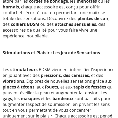
attiré par les
cordes de bondage
, les
menottes
ou les
harnais
, chaque accessoire est conçu pour offrir
confort et sécurité tout en permettant une maîtrise
totale des sensations. Découvrez des
plantes de cuir
,
des
colliers BDSM
ou des
attaches sensuelles
, des
accessoires de qualité pour vous faire vivre une
expérience inoubliable.
Stimulations et Plaisir : Les Jeux de Sensations
Les
stimulateurs
BDSM viennent intensifier l’expérience
en jouant avec des
pressions, des caresses
, et des
vibrations
. Explorez de nouvelles sensations grâce aux
pinces à tétons
, aux
fouets
, et aux
tapis de fessées
qui
peuvent éveiller la peau et augmenter la tension. Les
gags
, les
masques
et les
bandeaux
sont parfaits pour
augmenter l’aspect de soumission, en privant les sens
tout en vous permettant de vous concentrer
uniquement sur le plaisir. Chaque accessoire est pensé