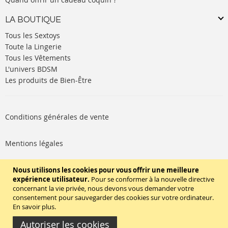
LA BOUTIQUE
Tous les Sextoys
Toute la Lingerie
Tous les Vêtements
L'univers BDSM
Les produits de Bien-Être
Conditions générales de vente
Mentions légales
Politique de cookies
Nous utilisons les cookies pour vous offrir une meilleure
expérience utilisateur.
Pour se conformer à la nouvelle directive
concernant la vie privée, nous devons vous demander votre
SUIVEZ-NOUS
consentement pour sauvegarder des cookies sur votre ordinateur.
En savoir plus
.
Autoriser les cookies