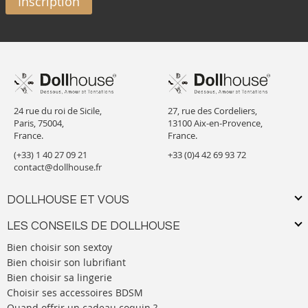
Inscription
24 rue du roi de Sicile,
27, rue des Cordeliers,
Paris, 75004,
13100 Aix-en-Provence,
France.
France.
(+33) 1 40 27 09 21
+33 (0)4 42 69 93 72
contact@dollhouse.fr
DOLLHOUSE ET VOUS
LES CONSEILS DE DOLLHOUSE
Bien choisir son sextoy
Bien choisir son lubrifiant
Bien choisir sa lingerie
Choisir ses accessoires BDSM
Quand offrir un cadeau coquin ?