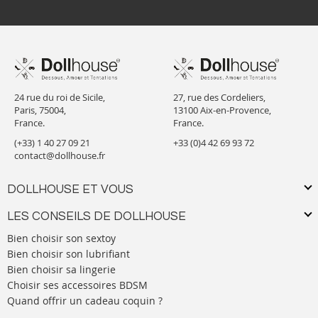
24 rue du roi de Sicile,
27, rue des Cordeliers,
Paris, 75004,
13100 Aix-en-Provence,
France.
France.
(+33) 1 40 27 09 21
+33 (0)4 42 69 93 72
contact@dollhouse.fr
DOLLHOUSE ET VOUS
LES CONSEILS DE DOLLHOUSE
Bien choisir son sextoy
Bien choisir son lubrifiant
Bien choisir sa lingerie
Choisir ses accessoires BDSM
Quand offrir un cadeau coquin ?