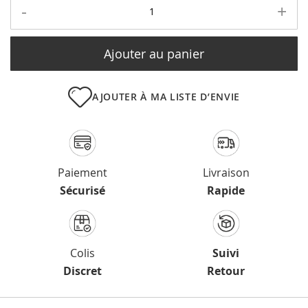
-
+
Ajouter au panier
AJOUTER À MA LISTE D’ENVIE
Paiement
Livraison
Sécurisé
Rapide
Colis
Suivi
Discret
Retour