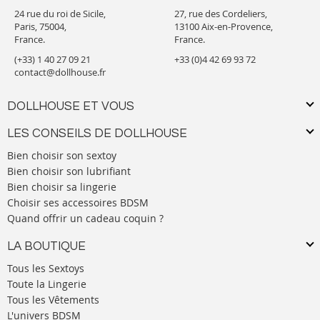
24 rue du roi de Sicile,
27, rue des Cordeliers,
Paris, 75004,
13100 Aix-en-Provence,
France.
France.
(+33) 1 40 27 09 21
+33 (0)4 42 69 93 72
contact@dollhouse.fr
DOLLHOUSE ET VOUS
LES CONSEILS DE DOLLHOUSE
Bien choisir son sextoy
Bien choisir son lubrifiant
Bien choisir sa lingerie
Choisir ses accessoires BDSM
Quand offrir un cadeau coquin ?
LA BOUTIQUE
Tous les Sextoys
Toute la Lingerie
Tous les Vêtements
L'univers BDSM