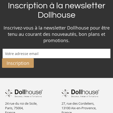
Inscription à la newsletter
Dollhouse
Inscrivez-vous à la newsletter Dollhouse pour être
tenu au courant des nouveautés, bon plans et
promotions.
Inscription
24 rue du roi de Sicile,
27, rue des Cordeliers,
Paris, 75004,
13100 Aix-en-Provence,
France.
France.