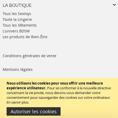
LA BOUTIQUE
Tous les Sextoys
Toute la Lingerie
Tous les Vêtements
L'univers BDSM
Les produits de Bien-Être
Conditions générales de vente
Mentions légales
Politique de cookies
Nous utilisons les cookies pour vous offrir une meilleure
expérience utilisateur.
Pour se conformer à la nouvelle directive
concernant la vie privée, nous devons vous demander votre
SUIVEZ-NOUS
consentement pour sauvegarder des cookies sur votre ordinateur.
En savoir plus
.
Autoriser les cookies
Copyright © 2020 - TBD Paris. Tout droit réservés.