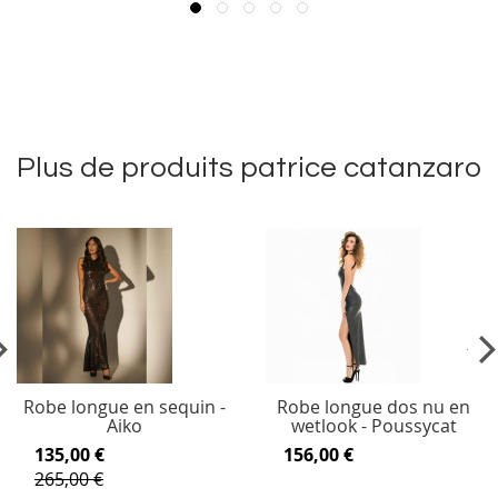
Plus de produits patrice catanzaro
vious
Ne
Robe longue en sequin -
Robe longue dos nu en
Aiko
wetlook - Poussycat
135,00 €
156,00 €
265,00 €