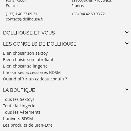
Paris, 75004,
13100 Aix-en-Provence,
France.
France.
(+33) 1 40 27 09 21
+33 (0)4 42 69 93 72
contact@dollhouse.fr
DOLLHOUSE ET VOUS
LES CONSEILS DE DOLLHOUSE
Bien choisir son sextoy
Bien choisir son lubrifiant
Bien choisir sa lingerie
Choisir ses accessoires BDSM
Quand offrir un cadeau coquin ?
LA BOUTIQUE
Tous les Sextoys
Toute la Lingerie
Tous les Vêtements
L'univers BDSM
Les produits de Bien-Être