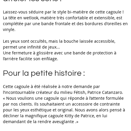
Laissez-vous séduire par le style bi-matière de cette cagoule !
La tête en wetlook, matière très confortable et extensible, est
complétée par une bande frontale et des bordures d'oreilles en
vinyle.
Les yeux sont occultés, mais la bouche laissée accessible,
permet une infinité de jeux...
Une fermeture à glissière avec une bande de protection à
l’arrière facilite son enfilage.
Pour la petite histoire :
Cette cagoule à été réalisée à notre demande par
l’incontournable créateur du milieu Fétish, Patrice Catanzaro.
« Nous voulions une cagoule qui réponde à l’attente formulée
par nos clients. Ils souhaitaient un accessoire de contrainte
pour les yeux esthétique et original. Nous avons alors pensé à
décliner la magnifique cagoule Kitty
de Patrice,
en
lui
demandant de
la rend
re
aveuglante .»