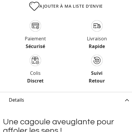
AJOUTER À MA LISTE D’ENVIE
Paiement
Livraison
Sécurisé
Rapide
Colis
Suivi
Discret
Retour
Details
Une cagoule aveuglante pour
affoler les sens !