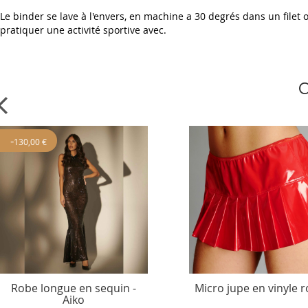
Le binder se lave à l'envers, en machine a 30 degrés dans un filet ou
pratiquer une activité sportive avec.
C
-
130,00 €
Robe longue en sequin -
Micro jupe en vinyle 
Aiko