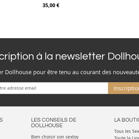
35,00 €
cription à la newsletter Dollh
ter Dollhouse pour être tenu au courant des nouveaut
Inscriptio
S
LES CONSEILS DE
LA BOUT
DOLLHOUSE
Tous les Se
Bien choisir son sextoy
Toute la Lin