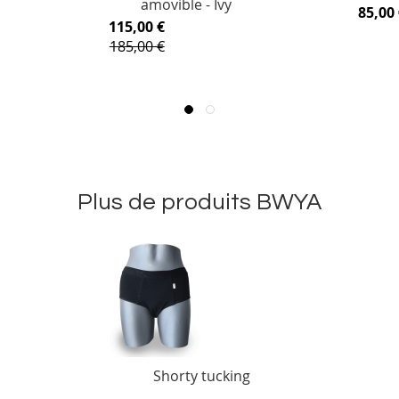
amovible - Ivy
85,00 
115,00 €
185,00 €
Plus de produits BWYA
Shorty tucking