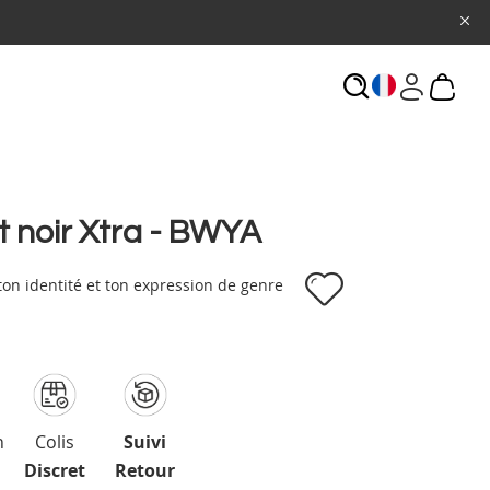
ECHERCHE
t noir Xtra - BWYA
 ton identité et ton expression de genre
n
Colis
Suivi
Discret
Retour