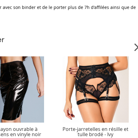
ir avec son binder et de le porter plus de 7h d'affilées ainsi que de
er
rayon ouvrable à
Porte-jarretelles en résille et
ens en vinyle noir
tulle brodé - Ivy