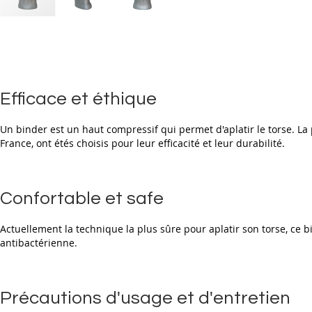
Skip
to
the
beginning
of
the
Efficace et éthique
images
gallery
Un binder est un haut compressif qui permet d'aplatir le torse. La
France, ont étés choisis pour leur efficacité et leur durabilité.
Confortable et safe
Actuellement la technique la plus sûre pour aplatir son torse, ce 
antibactérienne.
Précautions d'usage et d'entretien