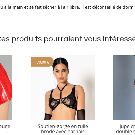
 à la main et se fait sécher à l'air libre. Il est déconseillé de dorm
es produits pourraient vous intéress
-
70,00 €
rouge
Soutien-gorge en tulle
Jupe c
brodé avec harnais
double s