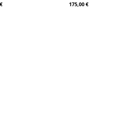
€
175,00 €