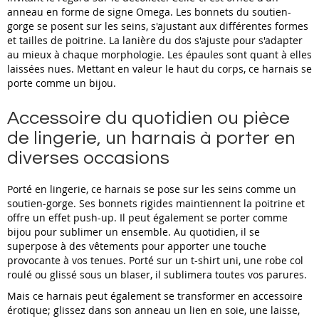
anneau en forme de signe Omega. Les bonnets du soutien-
gorge se posent sur les seins, s'ajustant aux différentes formes
et tailles de poitrine. La lanière du dos s'ajuste pour s'adapter
au mieux à chaque morphologie. Les épaules sont quant à elles
laissées nues. Mettant en valeur le haut du corps, ce harnais se
porte comme un bijou.
Accessoire du quotidien ou pièce
de lingerie, un harnais à porter en
diverses occasions
Porté en lingerie, ce harnais se pose sur les seins comme un
soutien-gorge. Ses bonnets rigides maintiennent la poitrine et
offre un effet push-up. Il peut également se porter comme
bijou pour sublimer un ensemble. Au quotidien, il se
superpose à des vêtements pour apporter une touche
provocante à vos tenues. Porté sur un t-shirt uni, une robe col
roulé ou glissé sous un blaser, il sublimera toutes vos parures.
Mais ce harnais peut également se transformer en accessoire
érotique; glissez dans son anneau un lien en soie, une laisse,