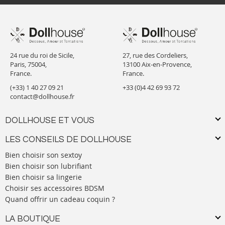
24 rue du roi de Sicile,
27, rue des Cordeliers,
Paris, 75004,
13100 Aix-en-Provence,
France.
France.
(+33) 1 40 27 09 21
+33 (0)4 42 69 93 72
contact@dollhouse.fr
DOLLHOUSE ET VOUS
LES CONSEILS DE DOLLHOUSE
Bien choisir son sextoy
Bien choisir son lubrifiant
Bien choisir sa lingerie
Choisir ses accessoires BDSM
Quand offrir un cadeau coquin ?
LA BOUTIQUE