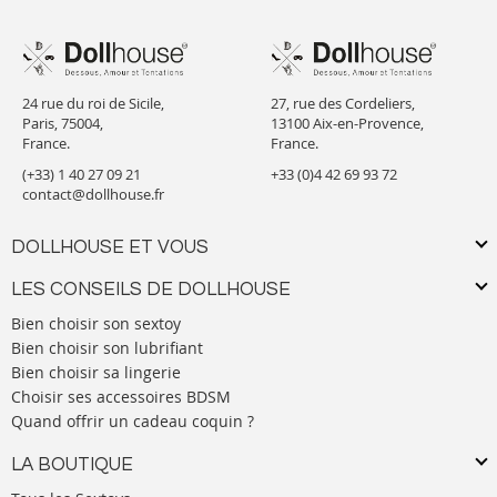
24 rue du roi de Sicile,
27, rue des Cordeliers,
Paris, 75004,
13100 Aix-en-Provence,
France.
France.
(+33) 1 40 27 09 21
+33 (0)4 42 69 93 72
contact@dollhouse.fr
DOLLHOUSE ET VOUS
LES CONSEILS DE DOLLHOUSE
Bien choisir son sextoy
Bien choisir son lubrifiant
Bien choisir sa lingerie
Choisir ses accessoires BDSM
Quand offrir un cadeau coquin ?
LA BOUTIQUE