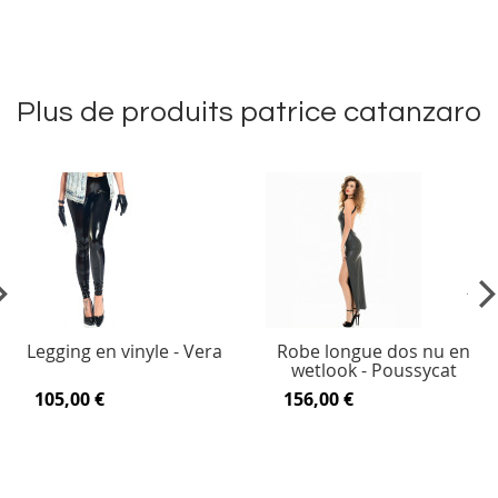
Plus de produits patrice catanzaro
vious
Ne
Legging en vinyle - Vera
Robe longue dos nu en
wetlook - Poussycat
105,00 €
156,00 €