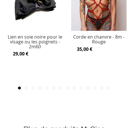
Lien en soie noire pour le
Corde en chanvre - 8m -
visage ou les poignets -
Rouge
2m60
35,00 €
29,00 €