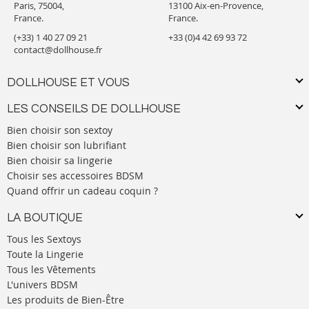
Paris, 75004,
13100 Aix-en-Provence,
France.
France.
(+33) 1 40 27 09 21
+33 (0)4 42 69 93 72
contact@dollhouse.fr
DOLLHOUSE ET VOUS
LES CONSEILS DE DOLLHOUSE
Bien choisir son sextoy
Bien choisir son lubrifiant
Bien choisir sa lingerie
Choisir ses accessoires BDSM
Quand offrir un cadeau coquin ?
LA BOUTIQUE
Tous les Sextoys
Toute la Lingerie
Tous les Vêtements
L'univers BDSM
Les produits de Bien-Être