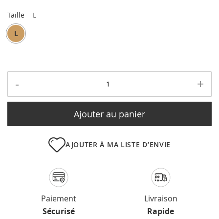
Taille
L
L
-
+
Ajouter au panier
AJOUTER À MA LISTE D’ENVIE
Paiement
Livraison
Sécurisé
Rapide