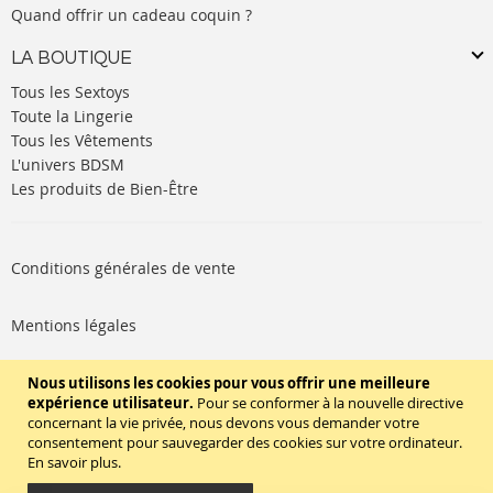
Quand offrir un cadeau coquin ?
LA BOUTIQUE
Tous les Sextoys
Toute la Lingerie
Tous les Vêtements
L'univers BDSM
Les produits de Bien-Être
Conditions générales de vente
Mentions légales
Politique de cookies
Nous utilisons les cookies pour vous offrir une meilleure
expérience utilisateur.
Pour se conformer à la nouvelle directive
concernant la vie privée, nous devons vous demander votre
SUIVEZ-NOUS
consentement pour sauvegarder des cookies sur votre ordinateur.
En savoir plus
.