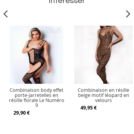
intéresser
Combinaison body effet
Combinaison en résille
porte-jarretelles en
beige motif léopard en
résille florale Le Numéro
velours
9
49,95 €
29,90 €