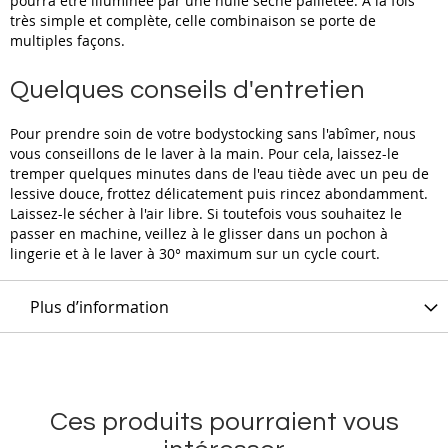
pourra être illuminée par une huile sèche pailletée. A la fois
très simple et complète, celle combinaison se porte de
multiples façons.
Quelques conseils d'entretien
Pour prendre soin de votre bodystocking sans l'abîmer, nous
vous conseillons de le laver à la main. Pour cela, laissez-le
tremper quelques minutes dans de l'eau tiède avec un peu de
lessive douce, frottez délicatement puis rincez abondamment.
Laissez-le sécher à l'air libre. Si toutefois vous souhaitez le
passer en machine, veillez à le glisser dans un pochon à
lingerie et à le laver à 30° maximum sur un cycle court.
Plus d’information
Ces produits pourraient vous