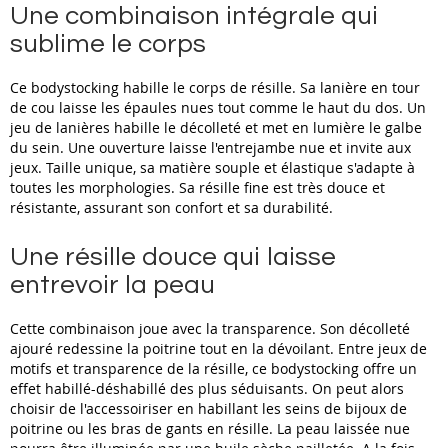
Une combinaison intégrale qui
sublime le corps
Ce bodystocking habille le corps de résille. Sa lanière en tour
de cou laisse les épaules nues tout comme le haut du dos. Un
jeu de lanières habille le décolleté et met en lumière le galbe
du sein. Une ouverture laisse l'entrejambe nue et invite aux
jeux. Taille unique, sa matière souple et élastique s'adapte à
toutes les morphologies. Sa résille fine est très douce et
résistante, assurant son confort et sa durabilité.
Une résille douce qui laisse
entrevoir la peau
Cette combinaison joue avec la transparence. Son décolleté
ajouré redessine la poitrine tout en la dévoilant. Entre jeux de
motifs et transparence de la résille, ce bodystocking offre un
effet habillé-déshabillé des plus séduisants. On peut alors
choisir de l'accessoiriser en habillant les seins de bijoux de
poitrine ou les bras de gants en résille. La peau laissée nue