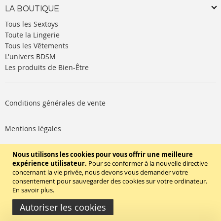
LA BOUTIQUE
Tous les Sextoys
Toute la Lingerie
Tous les Vêtements
L'univers BDSM
Les produits de Bien-Être
Conditions générales de vente
Mentions légales
Politique de cookies
Nous utilisons les cookies pour vous offrir une meilleure
expérience utilisateur.
Pour se conformer à la nouvelle directive
concernant la vie privée, nous devons vous demander votre
SUIVEZ-NOUS
consentement pour sauvegarder des cookies sur votre ordinateur.
En savoir plus
.
Autoriser les cookies
Copyright © 2020 - TBD Paris. Tout droit réservés.