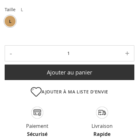
Taille
L
L
-
+
Ajouter au panier
AJOUTER À MA LISTE D’ENVIE
Paiement
Livraison
Sécurisé
Rapide