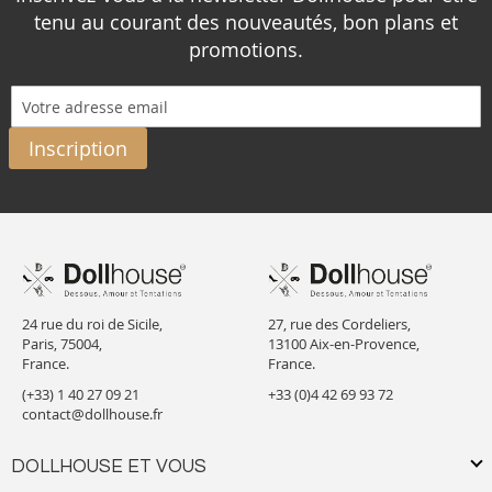
tenu au courant des nouveautés, bon plans et
promotions.
Inscription
24 rue du roi de Sicile,
27, rue des Cordeliers,
Paris, 75004,
13100 Aix-en-Provence,
France.
France.
(+33) 1 40 27 09 21
+33 (0)4 42 69 93 72
contact@dollhouse.fr
DOLLHOUSE ET VOUS