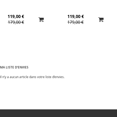
119,00 €
119,00 €
179,00 €
179,00 €
MA LISTE D’ENVIES
Il n’y a aucun article dans votre liste d’envies.