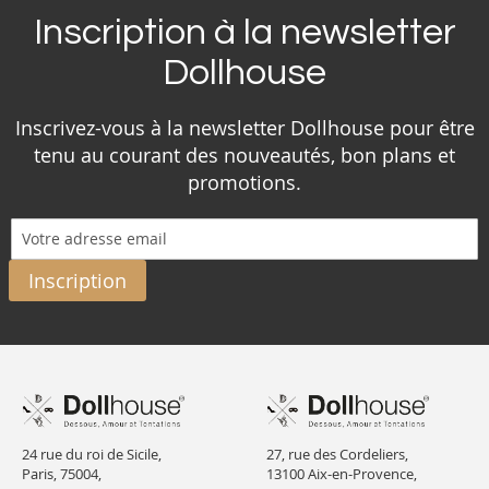
Inscription à la newsletter
Dollhouse
Inscrivez-vous à la newsletter Dollhouse pour être
tenu au courant des nouveautés, bon plans et
promotions.
Inscription
24 rue du roi de Sicile,
27, rue des Cordeliers,
Paris, 75004,
13100 Aix-en-Provence,