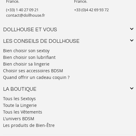
France.
France.
(+33) 1 40 27 09 21
+33 (0)4 42 69 93 72
contact@dollhouse.fr
DOLLHOUSE ET VOUS
LES CONSEILS DE DOLLHOUSE
Bien choisir son sextoy
Bien choisir son lubrifiant
Bien choisir sa lingerie
Choisir ses accessoires BDSM
Quand offrir un cadeau coquin ?
LA BOUTIQUE
Tous les Sextoys
Toute la Lingerie
Tous les Vêtements
L'univers BDSM
Les produits de Bien-Être