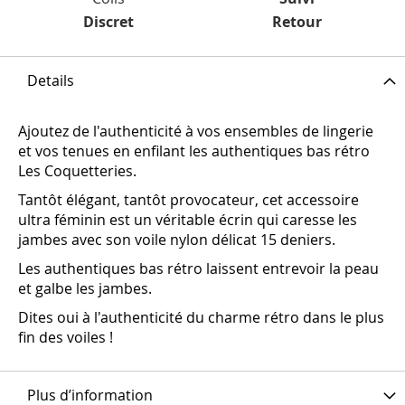
Discret
Retour
Details
Ajoutez de l'authenticité à vos ensembles de lingerie
et vos tenues en enfilant les authentiques bas rétro
Les Coquetteries.
Tantôt élégant, tantôt provocateur, cet accessoire
ultra féminin est un véritable écrin qui caresse les
jambes avec son voile nylon délicat 15 deniers.
Les authentiques bas rétro laissent entrevoir la peau
et galbe les jambes.
Dites oui à l'authenticité du charme rétro dans le plus
fin des voiles !
Plus d’information