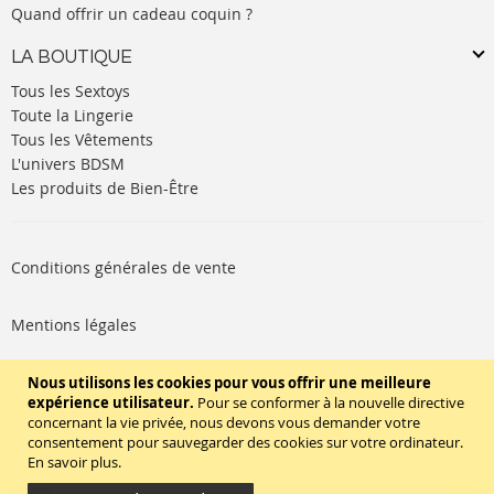
Quand offrir un cadeau coquin ?
LA BOUTIQUE
Tous les Sextoys
Toute la Lingerie
Tous les Vêtements
L'univers BDSM
Les produits de Bien-Être
Conditions générales de vente
Mentions légales
Politique de cookies
Nous utilisons les cookies pour vous offrir une meilleure
expérience utilisateur.
Pour se conformer à la nouvelle directive
concernant la vie privée, nous devons vous demander votre
SUIVEZ-NOUS
consentement pour sauvegarder des cookies sur votre ordinateur.
En savoir plus
.