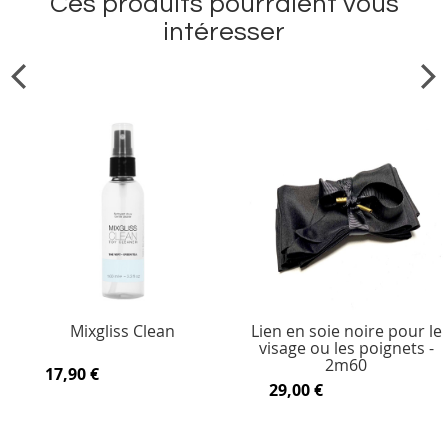
Ces produits pourraient vous
intéresser
Mixgliss Clean
Lien en soie noire pour le
visage ou les poignets -
2m60
17,90 €
29,00 €