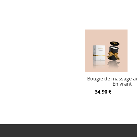
Bougie de massage a
Enivrant
34,90 €