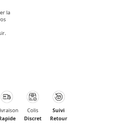
er la
vos
ir.
ivraison
Colis
Suivi
Rapide
Discret
Retour