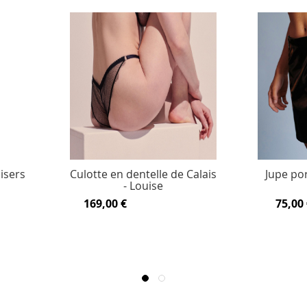
isers
Culotte en dentelle de Calais
Jupe por
- Louise
169,00 €
75,00 