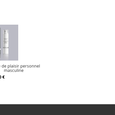
de plaisir personnel
masculine
0 €