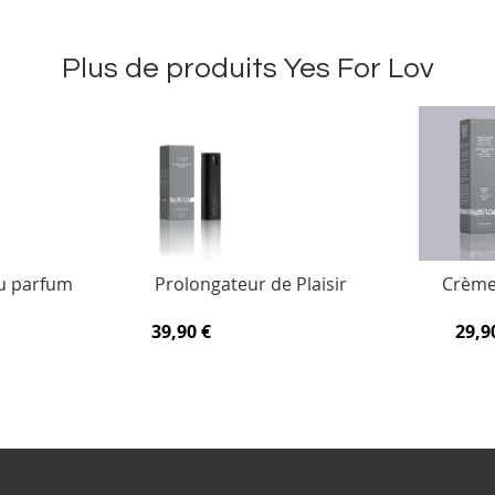
Plus de produits Yes For Lov
u parfum
Prolongateur de Plaisir
Crème 
39,90 €
29,9