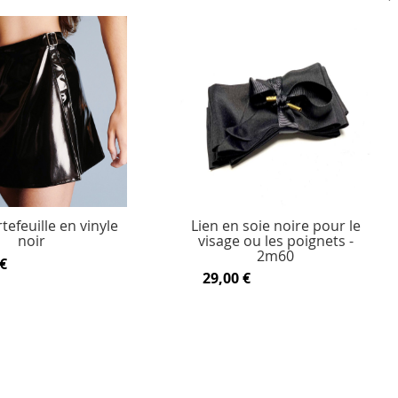
tefeuille en vinyle
Lien en soie noire pour le
noir
visage ou les poignets -
2m60
€
29,00 €