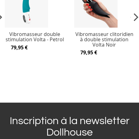
vious
Ne
Vibromasseur double
Vibromasseur clitoridien
stimulation Volta - Petrol
à double stimulation
Volta Noir
79,95 €
79,95 €
Inscription à la newsletter
Dollhouse