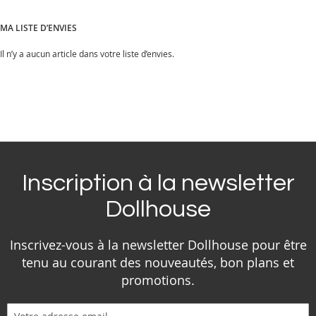
MA LISTE D’ENVIES
Il n’y a aucun article dans votre liste d’envies.
Inscription à la newsletter
Dollhouse
Inscrivez-vous à la newsletter Dollhouse pour être
tenu au courant des nouveautés, bon plans et
promotions.