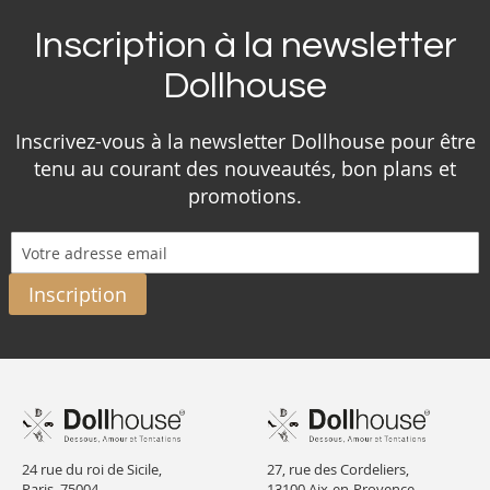
Inscription à la newsletter
Dollhouse
Inscrivez-vous à la newsletter Dollhouse pour être
tenu au courant des nouveautés, bon plans et
promotions.
Inscription
24 rue du roi de Sicile,
27, rue des Cordeliers,
Paris, 75004,
13100 Aix-en-Provence,