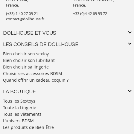
France.
France.
(+33) 1 40 27 09 21
+33 (0)4 42 69 93 72
contact@dollhouse.fr
DOLLHOUSE ET VOUS
LES CONSEILS DE DOLLHOUSE
Bien choisir son sextoy
Bien choisir son lubrifiant
Bien choisir sa lingerie
Choisir ses accessoires BDSM
Quand offrir un cadeau coquin ?
LA BOUTIQUE
Tous les Sextoys
Toute la Lingerie
Tous les Vêtements
L'univers BDSM
Les produits de Bien-Être