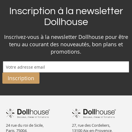
Inscription à la newsletter
Dollhouse
Inscrivez-vous à la newsletter Dollhouse pour être
tenu au courant des nouveautés, bon plans et
promotions.
Inscription
24 rue du roi de Sicile,
27, rue des Cordeliers,
Paris, 75004,
13100 Aix-en-Provence,