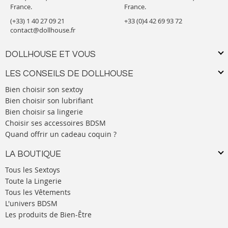
France.
France.
(+33) 1 40 27 09 21
+33 (0)4 42 69 93 72
contact@dollhouse.fr
DOLLHOUSE ET VOUS
LES CONSEILS DE DOLLHOUSE
Bien choisir son sextoy
Bien choisir son lubrifiant
Bien choisir sa lingerie
Choisir ses accessoires BDSM
Quand offrir un cadeau coquin ?
LA BOUTIQUE
Tous les Sextoys
Toute la Lingerie
Tous les Vêtements
L'univers BDSM
Les produits de Bien-Être