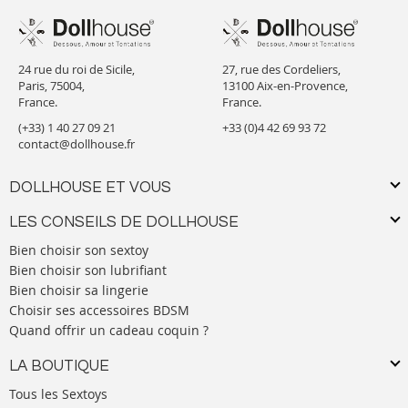
24 rue du roi de Sicile,
27, rue des Cordeliers,
Paris, 75004,
13100 Aix-en-Provence,
France.
France.
(+33) 1 40 27 09 21
+33 (0)4 42 69 93 72
contact@dollhouse.fr
DOLLHOUSE ET VOUS
LES CONSEILS DE DOLLHOUSE
Bien choisir son sextoy
Bien choisir son lubrifiant
Bien choisir sa lingerie
Choisir ses accessoires BDSM
Quand offrir un cadeau coquin ?
LA BOUTIQUE
Tous les Sextoys