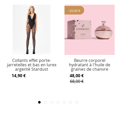
-
20,00 €
Collants effet porte-
Beurre corporel
jarretelles et bas en lurex
hydratant à l'huile de
argenté Stardust
graines de chanvre
14,90 €
48,00 €
68,00 €