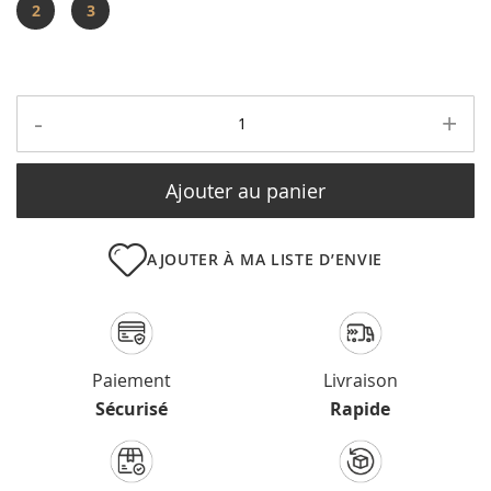
2
3
-
+
Ajouter au panier
AJOUTER À MA LISTE D’ENVIE
Paiement
Livraison
Sécurisé
Rapide