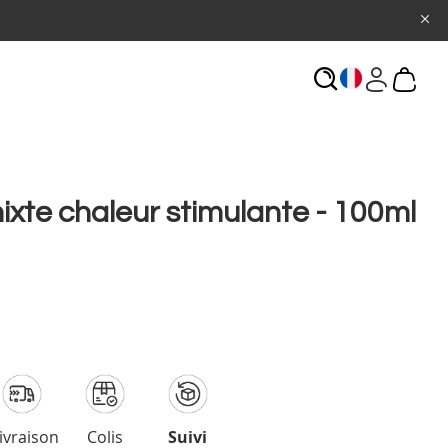
ECHERCHE
mixte chaleur stimulante - 100ml
ivraison
Colis
Suivi