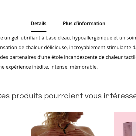
Details
Plus d’information
 un gel lubrifiant à base d’eau, hypoallergénique et un soi
ensation de chaleur délicieuse, incroyablement stimulante da
 des partenaires d’une étole incandescente de chaleur tactil
une expérience inédite, intense, mémorable.
es produits pourraient vous intéress