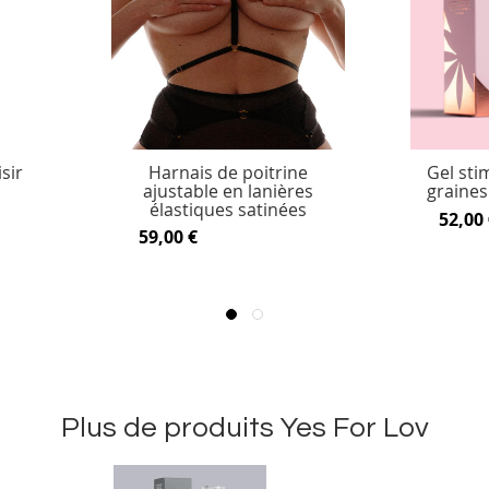
sir
Harnais de poitrine
Gel stim
ajustable en lanières
graines
élastiques satinées
52,00 
59,00 €
Plus de produits Yes For Lov