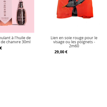
ulant à l'huile de
Lien en soie rouge pour le
 de chanvre 30ml
visage ou les poignets -
2m60
€
29,00 €