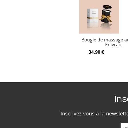
Bougie de massage a
Enivrant
34,90 €
Ins
Inscrivez-vous à la newslet