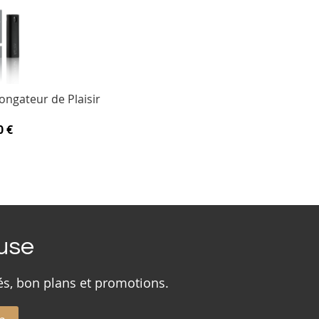
ongateur de Plaisir
0 €
ouse
és, bon plans et promotions.