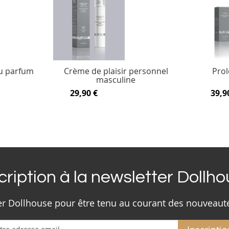
u parfum
Crème de plaisir personnel
Prol
masculine
29,90 €
39,9
cription à la newsletter Dollh
ter Dollhouse pour être tenu au courant des nouveaut