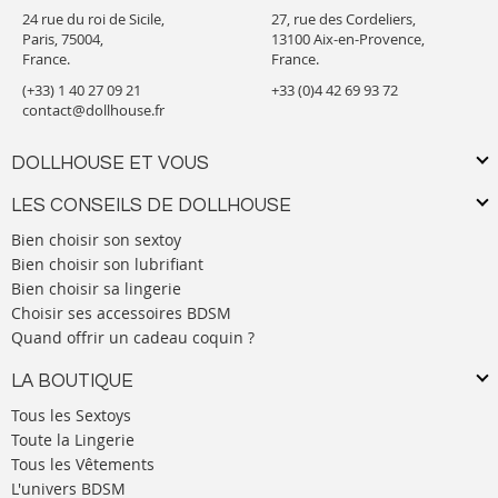
24 rue du roi de Sicile,
27, rue des Cordeliers,
Paris, 75004,
13100 Aix-en-Provence,
France.
France.
(+33) 1 40 27 09 21
+33 (0)4 42 69 93 72
contact@dollhouse.fr
DOLLHOUSE ET VOUS
LES CONSEILS DE DOLLHOUSE
Bien choisir son sextoy
Bien choisir son lubrifiant
Bien choisir sa lingerie
Choisir ses accessoires BDSM
Quand offrir un cadeau coquin ?
LA BOUTIQUE
Tous les Sextoys
Toute la Lingerie
Tous les Vêtements
L'univers BDSM