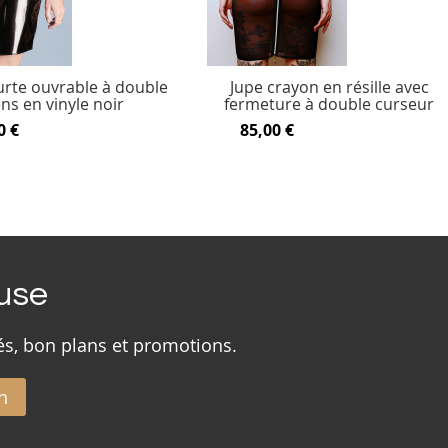
urte ouvrable à double
Jupe crayon en résille avec
ns en vinyle noir
fermeture à double curseur
0 €
85,00 €
ouse
és, bon plans et promotions.
n