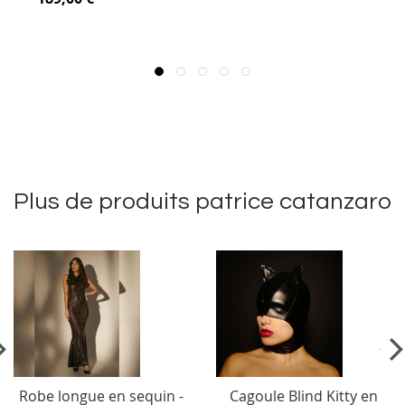
Plus de produits patrice catanzaro
vious
Ne
Robe longue en sequin -
Cagoule Blind Kitty en