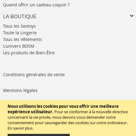
Quand offrir un cadeau coquin ?
LA BOUTIQUE
Tous les Sextoys
Toute la Lingerie
Tous les Vêtements
L'univers BDSM
Les produits de Bien-Être
Conditions générales de vente
Mentions légales
Politique de cookies
Nous utilisons les cookies pour vous offrir une meilleure
expérience utilisateur.
Pour se conformer à la nouvelle directive
concernant la vie privée, nous devons vous demander votre
SUIVEZ-NOUS
consentement pour sauvegarder des cookies sur votre ordinateur.
En savoir plus
.