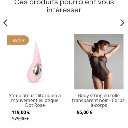
Ces produits pourraient vous
intéresser
-
60,00 €
Stimulateur clitoridien à
Body string en tulle
mouvement elliptique
transparent noir - Corps-
Dot Rose
à-corps
119,00 €
95,00 €
179,00 €