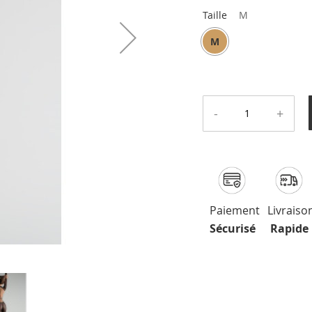
Taille
M
M
-
+
Paiement
Livraiso
Sécurisé
Rapide