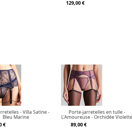
129,00 €
rretelles - Villa Satine -
Porte-jarretelles en tulle -
Bleu Marine
L'Amoureuse - Orchidée Violett
0 €
89,00 €