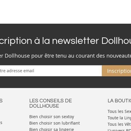
cription à la newsletter Dollh
ter Dollhouse pour être tenu au courant des nouveaut
Inscriptio
S
LES CONSEILS DE
LA BOUT
DOLLHOUSE
Tous les Se
Bien choisir son sextoy
Toute la Lin
es
Bien choisir son lubrifiant
Tous les Vê
Bien choisir sa lingerie
L'univers 