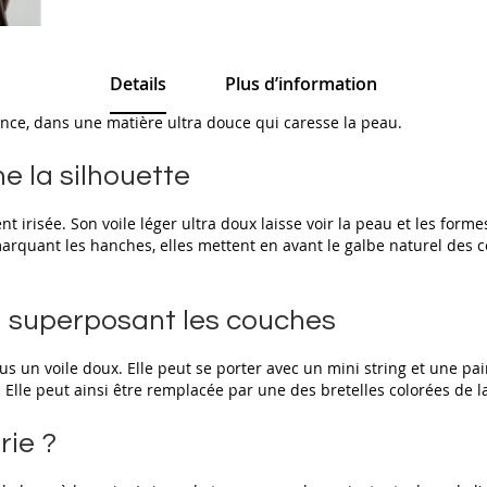
Details
Plus d’information
nce, dans une matière ultra douce qui caresse la peau.
e la silhouette
nt irisée. Son voile léger ultra doux laisse voir la peau et les fo
marquant les hanches, elles mettent en avant le galbe naturel des 
n superposant les couches
s un voile doux. Elle peut se porter avec un mini string et une pair
. Elle peut ainsi être remplacée par une des bretelles colorées de l
rie ?