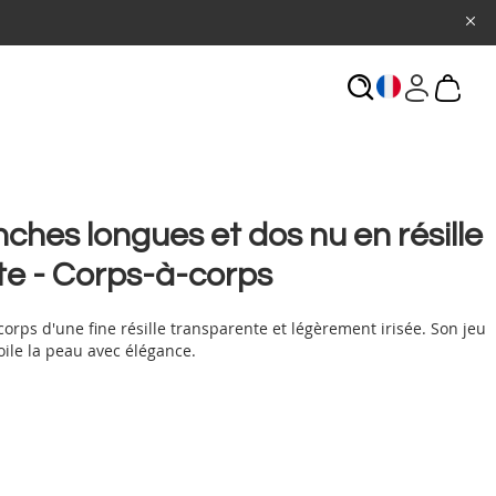
ECHERCHE
ches longues et dos nu en résille
te - Corps-à-corps
 corps d'une fine résille transparente et légèrement irisée. Son jeu
ile la peau avec élégance.