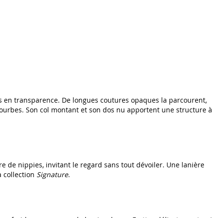
rmes en transparence. De longues coutures opaques la parcourent,
courbes. Son col montant et son dos nu apportent une structure à
e de nippies, invitant le regard sans tout dévoiler. Une lanière
a collection
Signature
.