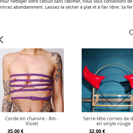
Pour nettoyer votre catsuit sans l'abîmer, nous vous conseillons de
rincez abondamment. Laissez-la sécher à plat et à l'air libre. Sa fe
C
Corde en chanvre - 8m -
Serre-tête cornes de d
Violet
en vinyle rouge
35,00 €
32,00 €