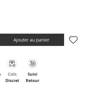
Ajouter au panier
n
Colis
Suivi
Discret
Retour