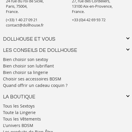
24 rue du roi de Sicile,
27, rue des Cordeliers,
Paris, 75004,
13100 Aix-en-Provence,
France.
France.
(+33) 1 40 27 09 21
+33 (0)4 42 69 93 72
contact@dollhouse.fr
DOLLHOUSE ET VOUS
LES CONSEILS DE DOLLHOUSE
Bien choisir son sextoy
Bien choisir son lubrifiant
Bien choisir sa lingerie
Choisir ses accessoires BDSM
Quand offrir un cadeau coquin ?
LA BOUTIQUE
Tous les Sextoys
Toute la Lingerie
Tous les Vêtements
L'univers BDSM
Les produits de Bien-Être