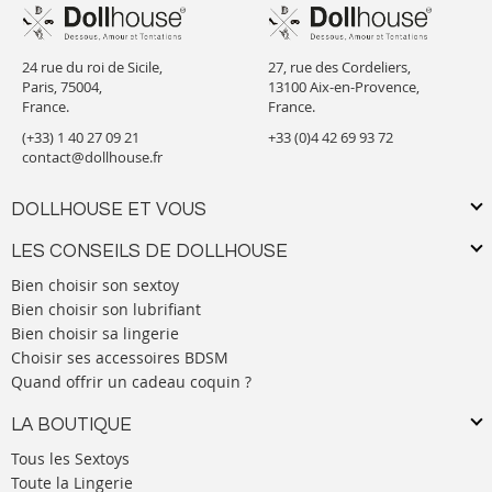
24 rue du roi de Sicile,
27, rue des Cordeliers,
Paris, 75004,
13100 Aix-en-Provence,
France.
France.
(+33) 1 40 27 09 21
+33 (0)4 42 69 93 72
contact@dollhouse.fr
DOLLHOUSE ET VOUS
LES CONSEILS DE DOLLHOUSE
Bien choisir son sextoy
Bien choisir son lubrifiant
Bien choisir sa lingerie
Choisir ses accessoires BDSM
Quand offrir un cadeau coquin ?
LA BOUTIQUE
Tous les Sextoys
Toute la Lingerie