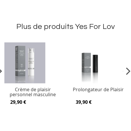
Plus de produits Yes For Lov
vious
Ne
Crème de plaisir
Prolongateur de Plaisir
personnel masculine
29,90 €
39,90 €