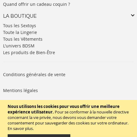
Quand offrir un cadeau coquin ?
LA BOUTIQUE
Tous les Sextoys
Toute la Lingerie
Tous les Vêtements
L'univers BDSM
Les produits de Bien-Être
Conditions générales de vente
Mentions légales
Politique de cookies
Nous utilisons les cookies pour vous offrir une meilleure
expérience utilisateur.
Pour se conformer à la nouvelle directive
concernant la vie privée, nous devons vous demander votre
SUIVEZ-NOUS
consentement pour sauvegarder des cookies sur votre ordinateur.
En savoir plus
.