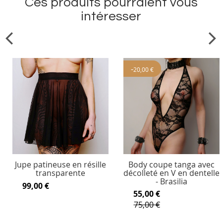
Ces produits pourraient vous
intéresser
-
20,00 €
Jupe patineuse en résille
Body coupe tanga avec
transparente
décolleté en V en dentelle
- Brasilia
99,00 €
55,00 €
75,00 €