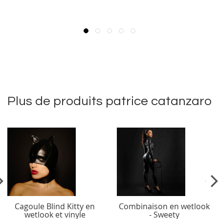
Plus de produits patrice catanzaro
vious
Ne
Cagoule Blind Kitty en
Combinaison en wetlook
wetlook et vinyle
- Sweety