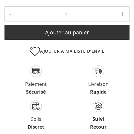
-
+
Ajouter au panier
AJOUTER À MA LISTE D’ENVIE
Paiement
Livraison
Sécurisé
Rapide
Colis
Suivi
Discret
Retour