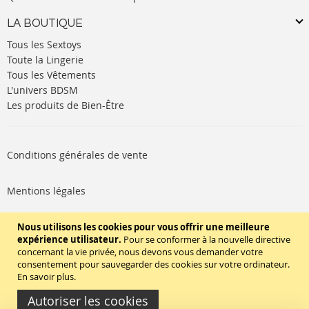
LA BOUTIQUE
Tous les Sextoys
Toute la Lingerie
Tous les Vêtements
L'univers BDSM
Les produits de Bien-Être
Conditions générales de vente
Mentions légales
Politique de cookies
Nous utilisons les cookies pour vous offrir une meilleure
expérience utilisateur.
Pour se conformer à la nouvelle directive
concernant la vie privée, nous devons vous demander votre
SUIVEZ-NOUS
consentement pour sauvegarder des cookies sur votre ordinateur.
En savoir plus
.
Autoriser les cookies
Copyright © 2020 - TBD Paris. Tout droit réservés.