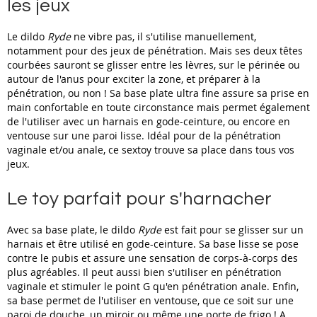
les jeux
Le dildo
Ryde
ne vibre pas, il s'utilise manuellement,
notamment pour des jeux de pénétration. Mais ses deux têtes
courbées sauront se glisser entre les lèvres, sur le périnée ou
autour de l'anus pour exciter la zone, et préparer à la
pénétration, ou non ! Sa base plate ultra fine assure sa prise en
main confortable en toute circonstance mais permet également
de l'utiliser avec un harnais en gode-ceinture, ou encore en
ventouse sur une paroi lisse. Idéal pour de la pénétration
vaginale et/ou anale, ce sextoy trouve sa place dans tous vos
jeux.
Le toy parfait pour s'harnacher
Avec sa base plate, le dildo
Ryde
est fait pour se glisser sur un
harnais et être utilisé en gode-ceinture. Sa base lisse se pose
contre le pubis et assure une sensation de corps-à-corps des
plus agréables. Il peut aussi bien s'utiliser en pénétration
vaginale et stimuler le point G qu'en pénétration anale. Enfin,
sa base permet de l'utiliser en ventouse, que ce soit sur une
paroi de douche, un miroir ou même une porte de frigo ! A