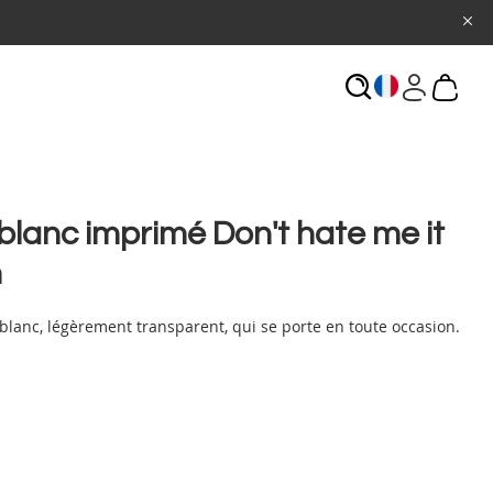
ECHERCHE
lanc imprimé Don't hate me it
n
blanc, légèrement transparent, qui se porte en toute occasion.