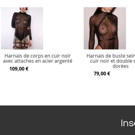
Harnais de corps en cuir noir
Harnais de buste sei
avec attaches en acier argenté
cuir noir et double
dorées
109,00 €
79,00 €
Ins