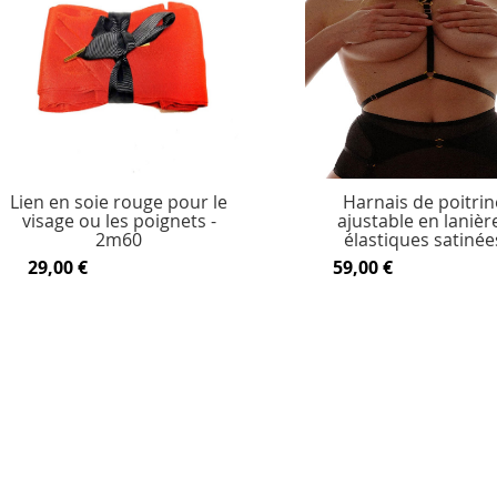
Lien en soie rouge pour le
Harnais de poitrin
visage ou les poignets -
ajustable en lanièr
2m60
élastiques satinée
29,00 €
59,00 €