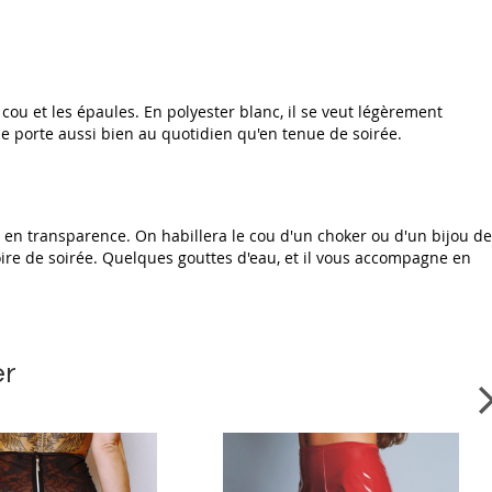
cou et les épaules. En polyester blanc, il se veut légèrement
 se porte aussi bien au quotidien qu'en tenue de soirée.
 en transparence. On habillera le cou d'un choker ou d'un bijou de
oire de soirée. Quelques gouttes d'eau, et il vous accompagne en
er