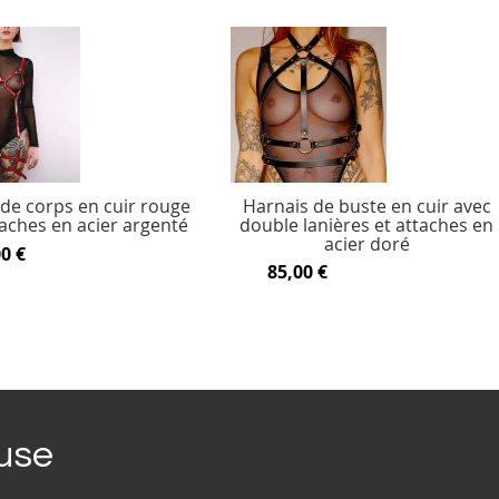
de corps en cuir rouge
Harnais de buste en cuir avec
taches en acier argenté
double lanières et attaches en
acier doré
0 €
85,00 €
ouse