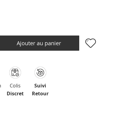
Ajouter au panier
n
Colis
Suivi
Discret
Retour