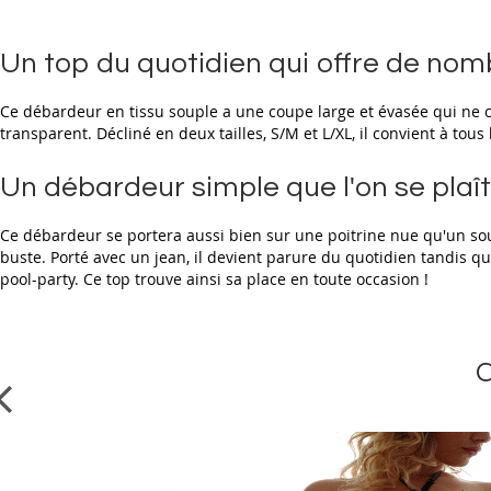
beginning
of
the
Un top du quotidien qui offre de nom
images
gallery
Ce débardeur en tissu souple a une coupe large et évasée qui ne col
transparent. Décliné en deux tailles, S/M et L/XL, il convient à to
Un débardeur simple que l'on se plaît
Ce débardeur se portera aussi bien sur une poitrine nue qu'un sout
buste. Porté avec un jean, il devient parure du quotidien tandis q
pool-party. Ce top trouve ainsi sa place en toute occasion !
C