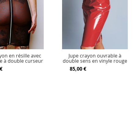
yon en résille avec
Jupe crayon ouvrable à
e à double curseur
double sens en vinyle rouge
€
85,00 €