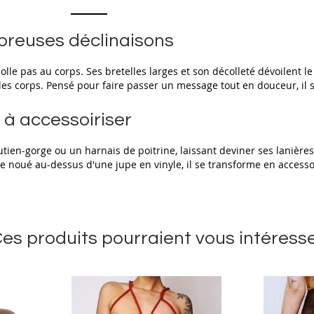
breuses déclinaisons
le pas au corps. Ses bretelles larges et son décolleté dévoilent le 
us les corps. Pensé pour faire passer un message tout en douceur, il
 à accessoiriser
ien-gorge ou un harnais de poitrine, laissant deviner ses lanières
ue noué au-dessus d'une jupe en vinyle, il se transforme en access
es produits pourraient vous intéress