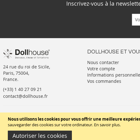
Inscrivez-vous à la newslet
DOLLHOUSE ET VOU
Nous contacter
24 rue du roi de Sicile,
Votre compte
Paris, 75004,
Informations personnell
France.
Vos commandes
(+33) 1 40 27 09 21
contact@dollhouse.fr
Conditions générales de vente
Nous utilisons les cookies pour vous offrir une meilleure expérie
sauvegarder des cookies sur votre ordinateur.
En savoir plus
.
Autoriser les cookies