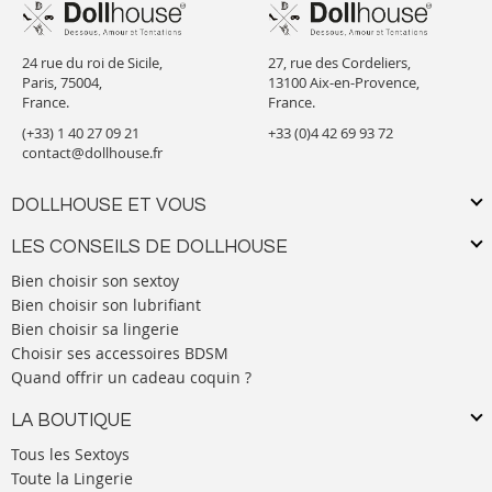
24 rue du roi de Sicile,
27, rue des Cordeliers,
Paris, 75004,
13100 Aix-en-Provence,
France.
France.
(+33) 1 40 27 09 21
+33 (0)4 42 69 93 72
contact@dollhouse.fr
DOLLHOUSE ET VOUS
LES CONSEILS DE DOLLHOUSE
Bien choisir son sextoy
Bien choisir son lubrifiant
Bien choisir sa lingerie
Choisir ses accessoires BDSM
Quand offrir un cadeau coquin ?
LA BOUTIQUE
Tous les Sextoys
Toute la Lingerie