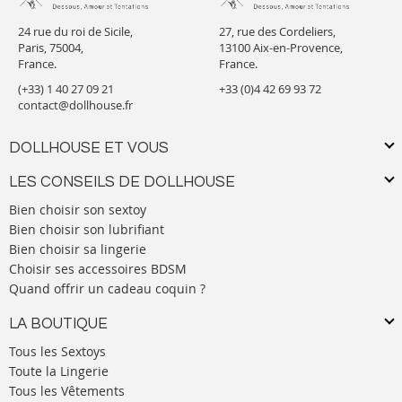
24 rue du roi de Sicile,
27, rue des Cordeliers,
Paris, 75004,
13100 Aix-en-Provence,
France.
France.
(+33) 1 40 27 09 21
+33 (0)4 42 69 93 72
contact@dollhouse.fr
DOLLHOUSE ET VOUS
LES CONSEILS DE DOLLHOUSE
Bien choisir son sextoy
Bien choisir son lubrifiant
Bien choisir sa lingerie
Choisir ses accessoires BDSM
Quand offrir un cadeau coquin ?
LA BOUTIQUE
Tous les Sextoys
Toute la Lingerie
Tous les Vêtements