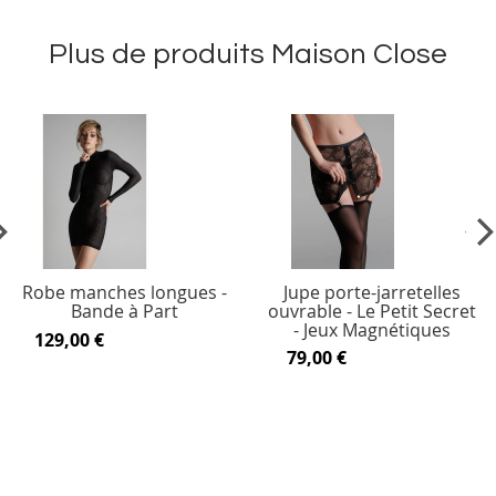
Plus de produits Maison Close
vious
Ne
Robe manches longues -
Jupe porte-jarretelles
Bande à Part
ouvrable - Le Petit Secret
- Jeux Magnétiques
129,00 €
79,00 €