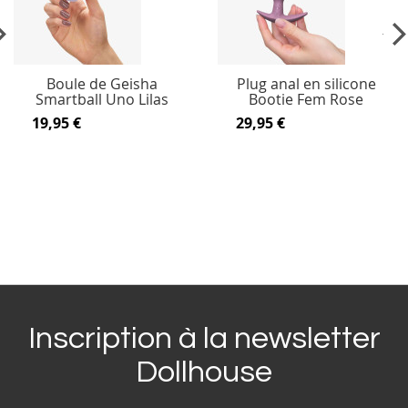
vious
Ne
Boule de Geisha
Plug anal en silicone
Smartball Uno Lilas
Bootie Fem Rose
19,95 €
29,95 €
Inscription à la newsletter
Dollhouse