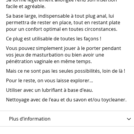
facile et agréable.
Sa base large, indispensable à tout plug anal, lui
permettra de rester en place, tout en restant plate
pour un confort optimal en toutes circonstances.
Ce plug est utilisable de toutes les façons !
Vous pouvez simplement jouer à le porter pendant
vos jeux de masturbation ou bien avoir une
pénétration vaginale en même temps.
Mais ce ne sont pas les seules possibilités, loin de là !
Pour le reste, on vous laisse explorer...
Utiliser avec un lubrifiant à base d'eau.
Nettoyage avec de l'eau et du savon et/ou toycleaner.
Plus d’information