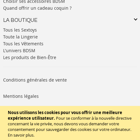
Choisir ses accessoires BDSM
Quand offrir un cadeau coquin ?
LA BOUTIQUE
Tous les Sextoys
Toute la Lingerie
Tous les Vêtements
L'univers BDSM
Les produits de Bien-Être
Conditions générales de vente
Mentions légales
Politique de cookies
Nous utilisons les cookies pour vous offrir une meilleure
expérience utilisateur.
Pour se conformer à la nouvelle directive
concernant la vie privée, nous devons vous demander votre
SUIVEZ-NOUS
consentement pour sauvegarder des cookies sur votre ordinateur.
En savoir plus
.