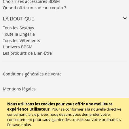
Choisir ses accessoires BDSM
Quand offrir un cadeau coquin ?
LA BOUTIQUE
Tous les Sextoys
Toute la Lingerie
Tous les Vêtements
L'univers BDSM
Les produits de Bien-Être
Conditions générales de vente
Mentions légales
Politique de cookies
Nous utilisons les cookies pour vous offrir une meilleure
expérience utilisateur.
Pour se conformer à la nouvelle directive
concernant la vie privée, nous devons vous demander votre
SUIVEZ-NOUS
consentement pour sauvegarder des cookies sur votre ordinateur.
En savoir plus
.