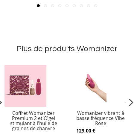
Plus de produits Womanizer
vious
Ne
Coffret Womanizer
Womanizer vibrant à
Premium 2 et O'gel
basse fréquence Vibe
stimulant à l'huile de
Rose
graines de chanvre
129,00 €