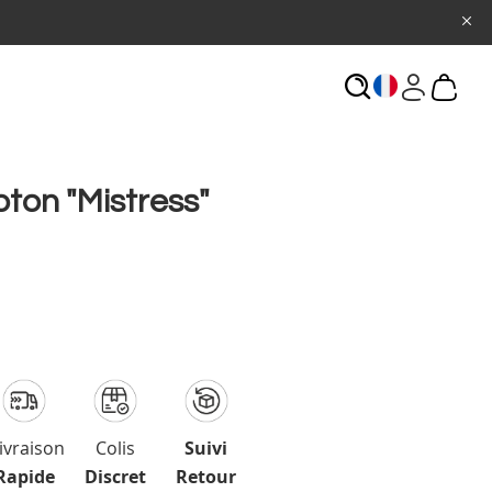
ECHERCHE
oton "Mistress"
ivraison
Colis
Suivi
Rapide
Discret
Retour