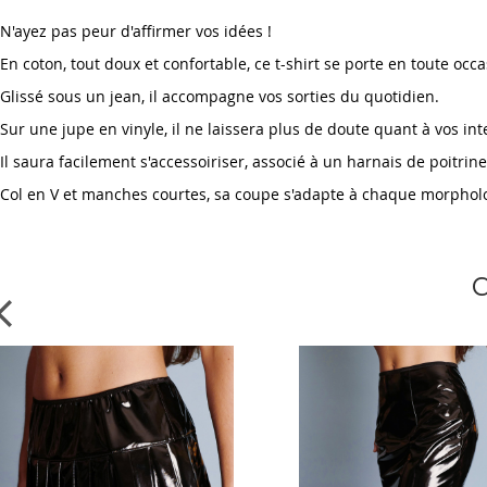
beginning
N'ayez pas peur d'affirmer vos idées !
of
the
En coton, tout doux et confortable, ce t-shirt se porte en toute occ
images
Glissé sous un jean, il accompagne vos sorties du quotidien.
gallery
Sur une jupe en vinyle, il ne laissera plus de doute quant à vos int
Il saura facilement s'accessoiriser, associé à un harnais de poitri
Col en V et manches courtes, sa coupe s'adapte à chaque morphol
C