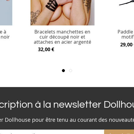
e à
Bracelets manchettes en
Paddle 
 noir
cuir découpé noir et
motif
attaches en acier argenté
29,00 
32,00 €
cription à la newsletter Dollh
ter Dollhouse pour être tenu au courant des nouveaut