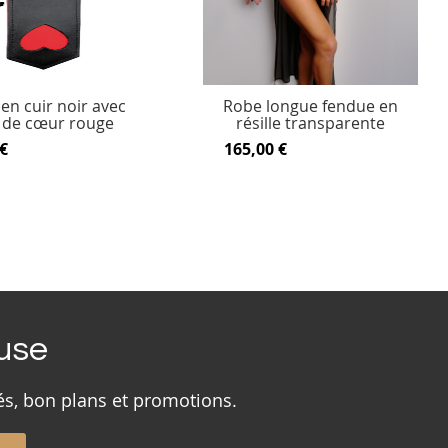
en cuir noir avec
Robe longue fendue en
 de cœur rouge
résille transparente
€
165,00 €
ouse
és, bon plans et promotions.