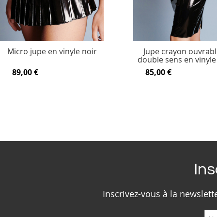
Micro jupe en vinyle noir
Jupe crayon ouvrabl
double sens en vinyle
89,00 €
85,00 €
Ins
Inscrivez-vous à la newslet