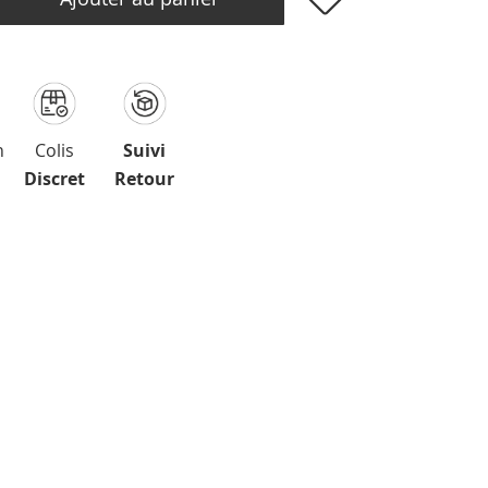
n
Colis
Suivi
Discret
Retour