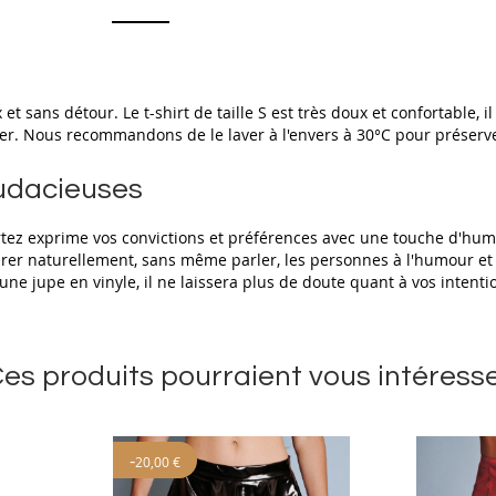
t sans détour. Le t-shirt de taille S est très doux et confortable, 
oker. Nous recommandons de le laver à l'envers à 30°C pour préser
audacieuses
rtez exprime vos convictions et préférences avec une touche d'humo
irer naturellement, sans même parler, les personnes à l'humour et au
une jupe en vinyle, il ne laissera plus de doute quant à vos intent
es produits pourraient vous intéress
-
20,00 €