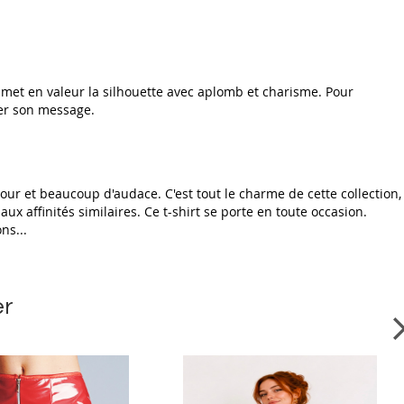
il met en valeur la silhouette avec aplomb et charisme. Pour
ver son message.
ur et beaucoup d'audace. C'est tout le charme de cette collection,
x affinités similaires. Ce t-shirt se porte en toute occasion.
ions...
er