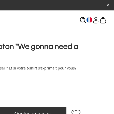
ECHERCHE
coton "We gonna need a
r ? Et si votre t-shirt s'exprimait pour vous?
Ajouter au panier