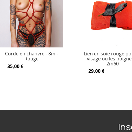
Corde en chanvre - 8m -
Lien en soie rouge po
Rouge
visage ou les poignet
2m60
35,00 €
29,00 €
Ins