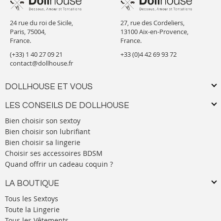
24 rue du roi de Sicile,
27, rue des Cordeliers,
Paris, 75004,
13100 Aix-en-Provence,
France.
France.
(+33) 1 40 27 09 21
+33 (0)4 42 69 93 72
contact@dollhouse.fr
DOLLHOUSE ET VOUS
LES CONSEILS DE DOLLHOUSE
Bien choisir son sextoy
Bien choisir son lubrifiant
Bien choisir sa lingerie
Choisir ses accessoires BDSM
Quand offrir un cadeau coquin ?
LA BOUTIQUE
Tous les Sextoys
Toute la Lingerie
Tous les Vêtements