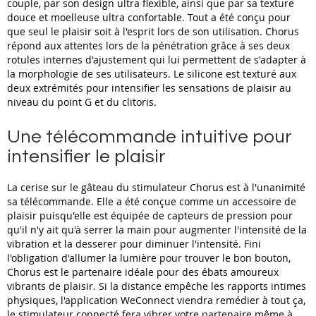
couple, par son design ultra flexible, ainsi que par sa texture
douce et moelleuse ultra confortable. Tout a été conçu pour
que seul le plaisir soit à l'esprit lors de son utilisation. Chorus
répond aux attentes lors de la pénétration grâce à ses deux
rotules internes d'ajustement qui lui permettent de s'adapter à
la morphologie de ses utilisateurs. Le silicone est texturé aux
deux extrémités pour intensifier les sensations de plaisir au
niveau du point G et du clitoris.
Une télécommande intuitive pour
intensifier le plaisir
La cerise sur le gâteau du stimulateur Chorus est à l'unanimité
sa télécommande. Elle a été conçue comme un accessoire de
plaisir puisqu'elle est équipée de capteurs de pression pour
qu'il n'y ait qu'à serrer la main pour augmenter l'intensité de la
vibration et la desserer pour diminuer l'intensité. Fini
l'obligation d'allumer la lumière pour trouver le bon bouton,
Chorus est le partenaire idéale pour des ébats amoureux
vibrants de plaisir. Si la distance empêche les rapports intimes
physiques, l'application WeConnect viendra remédier à tout ça,
le stimulateur connecté fera vibrer votre partenaire même à