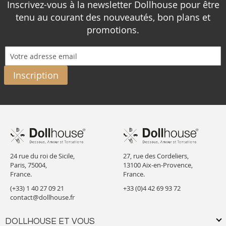
Inscrivez-vous à la newsletter Dollhouse pour être
tenu au courant des nouveautés, bon plans et
promotions.
Inscription
24 rue du roi de Sicile,
27, rue des Cordeliers,
Paris, 75004,
13100 Aix-en-Provence,
France.
France.
(+33) 1 40 27 09 21
+33 (0)4 42 69 93 72
contact@dollhouse.fr
DOLLHOUSE ET VOUS