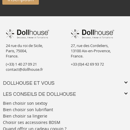
24 rue du roi de Sicile,
27, rue des Cordeliers,
Paris, 75004,
13100 Aix-en-Provence,
France.
France.
(+33) 1 40 27 09 21
+33 (0)4 42 69 93 72
contact@dollhouse.fr
DOLLHOUSE ET VOUS
LES CONSEILS DE DOLLHOUSE
Bien choisir son sextoy
Bien choisir son lubrifiant
Bien choisir sa lingerie
Choisir ses accessoires BDSM
Quand offrir un cadeau coquin ?