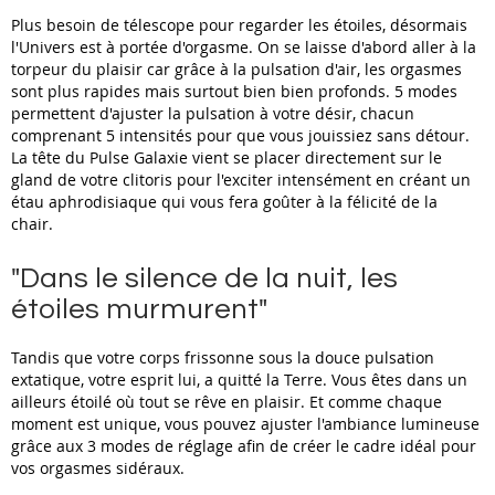
Plus besoin de télescope pour regarder les étoiles, désormais
l'Univers est à portée d'orgasme. On se laisse d'abord aller à la
torpeur du plaisir car grâce à la pulsation d'air, les orgasmes
sont plus rapides mais surtout bien bien profonds. 5 modes
permettent d'ajuster la pulsation à votre désir, chacun
comprenant 5 intensités pour que vous jouissiez sans détour.
La tête du Pulse Galaxie vient se placer directement sur le
gland de votre clitoris pour l'exciter intensément en créant un
étau aphrodisiaque qui vous fera goûter à la félicité de la
chair.
"Dans le silence de la nuit, les
étoiles murmurent"
Tandis que votre corps frissonne sous la douce pulsation
extatique, votre esprit lui, a quitté la Terre. Vous êtes dans un
ailleurs étoilé où tout se rêve en plaisir. Et comme chaque
moment est unique, vous pouvez ajuster l'ambiance lumineuse
grâce aux 3 modes de réglage afin de créer le cadre idéal pour
vos orgasmes sidéraux.