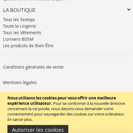
LA BOUTIQUE
Tous les Sextoys
Toute la Lingerie
Tous les Vêtements
L'univers BDSM
Les produits de Bien-Être
Conditions générales de vente
Mentions légales
Politique de cookies
Nous utilisons les cookies pour vous offrir une meilleure
expérience utilisateur.
Pour se conformer à la nouvelle directive
concernant la vie privée, nous devons vous demander votre
SUIVEZ-NOUS
consentement pour sauvegarder des cookies sur votre ordinateur.
En savoir plus
.
Autoriser les cookies
Copyright © 2020 - TBD Paris. Tout droit réservés.